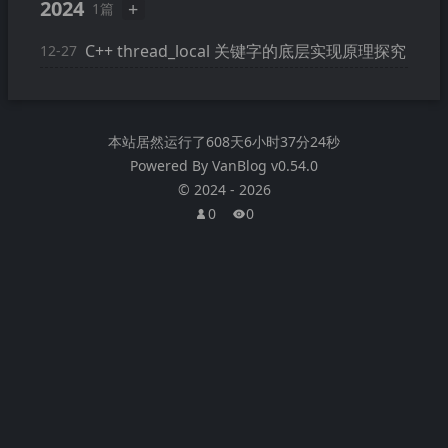
2024
+
1篇
C++ thread_local 关键字的底层实现原理探究
12-27
本站居然运行了
608天6小时37分24秒
Powered By
VanBlog
v0.54.0
©
2024
-
2026
0
0