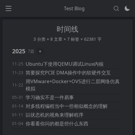
Test Blog
时间线
3 分类 × 8 文章 × 7 标签 × 62381 字
2025
+
7篇
Ubuntu下使用QEMU调试Linux内核
11-25
简要探究PCIE DMA操作中的软硬件交互
11-23
用VMware+Docker+OVS进行二层网络仿真
11-22
模拟
学习确实不是一件易事
05-31
对多线程编程当中一些相似概念的理解
01-14
以状态机的视角来理解程序
01-11
你看看你问的都是些什么东西
01-04