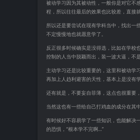
被动学习因为其被动性，一般你是对它不
程，所以往往最后的效果也比较差，直接
所以还是要尝试在现有学科当中，找出一
不定慢慢地也就愿意学了。
反正很多时候确实是没得选，比如在学校
控制的人当中脱颖而出，装一波大逼，不
主动学习还是比较重要的，这里和被动学
再加上人趋利避害的天性，基本上是没有
还有就是，不要妄自菲薄，这点也很重要
当然这也有一些给自己打鸡血的成分在其
有时候好不容易学了一些知识，也能解决
的恐惧，“根本学不完啊...”