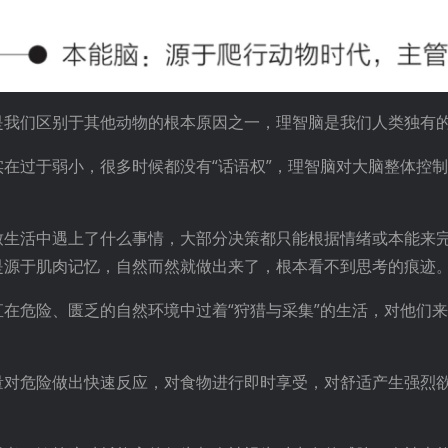
是我们区别于其他动物的根本原因之一，理智脑是我们人类独有
在过于弱小，很多时候都没有“话语权”，理智脑对大脑整体控
致生活中遇上了什么事情，大部分决策都只能根据情绪或本能来
是源于肌肉记忆，自然而然就做出来了，根本看不到思考的痕迹
在危险、匮乏的自然环境中过着“狩猎与采集”的生活，对他们
量对危险做出快速反应，对食物进行即时享受，对舒适产生强烈