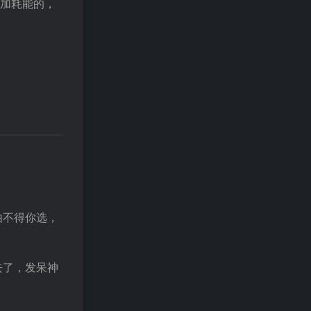
更加耗能的，
由不得你选，
去了，发呆神