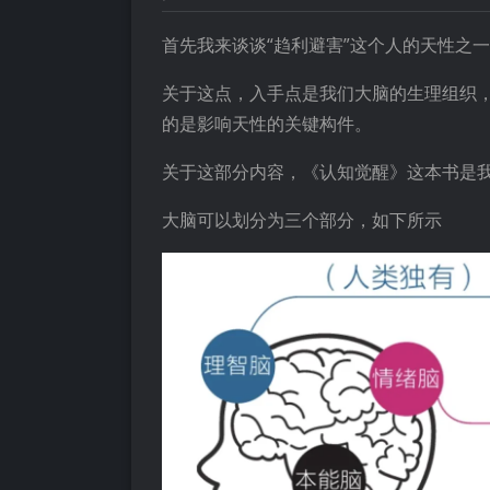
首先我来谈谈“趋利避害”这个人的天性之
关于这点，入手点是我们大脑的生理组织
的是影响天性的关键构件。
关于这部分内容，《认知觉醒》这本书是
大脑可以划分为三个部分，如下所示