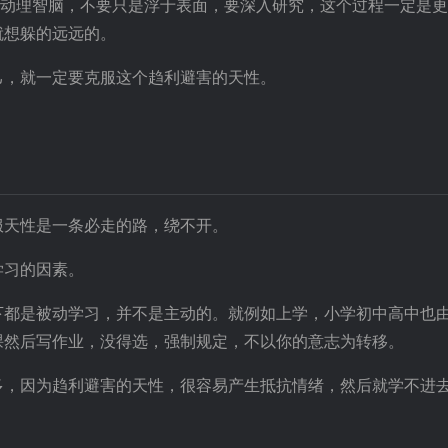
是动理智脑，不要只是浮于表面，要深入研究，这个过程一定是
就想躲的远远的。
己，就一定要克服这个趋利避害的天性。
服天性是一条必走的路，绕不开。
学习的因素。
下都是被动学习，并不是主动的。就例如上学，小学初中高中也
课然后写作业，没得选，强制规定，不以你的意志为转移。
多，因为趋利避害的天性，很容易产生抵抗情绪，然后就学不进