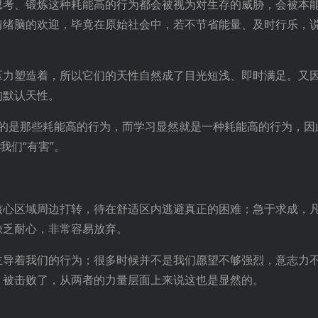
思考、锻炼这种耗能高的行为都会被视为对生存的威胁，会被本
情绪脑的欢迎，毕竟在原始社会中，若不节省能量、及时行乐，
压力塑造着，所以它们的天性自然成了目光短浅、即时满足。又
的默认天性。
，指的是那些耗能高的行为，而学习显然就是一种耗能高的行为，
我们“有害”。
核心区域周边打转，待在舒适区内逃避真正的困难；急于求成，
缺乏耐心，非常容易放弃。
主导着我们的行为；很多时候并不是我们愿望不够强烈，意志力
，被击败了，从两者的力量层面上来说这也是显然的。