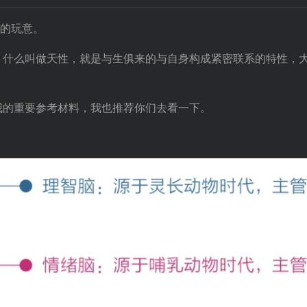
一的玩意。
，什么叫做天性，就是与生俱来的与自身构成紧密联系的特性，
我的重要参考材料，我也推荐你们去看一下。