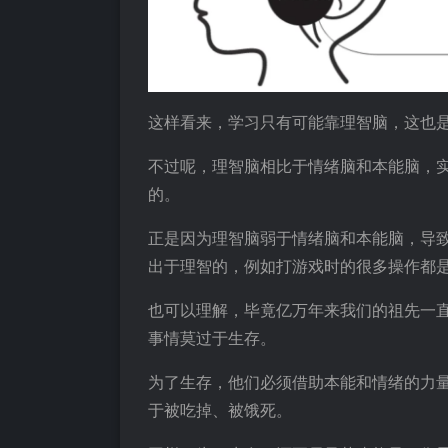
这样看来，学习只有可能靠理智脑，这也
不过呢，理智脑相比于情绪脑和本能脑，实
的。
正是因为理智脑弱于情绪脑和本能脑，导
出于理智的，例如打游戏时的很多操作都
也可以理解，毕竟亿万年来我们的祖先一直
事情莫过于生存。
为了生存，他们必须借助本能和情绪的力
于被吃掉、被饿死。