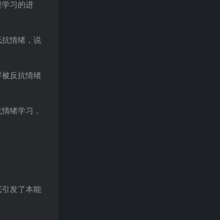
进学习的进
抵抗情绪，说
群被反抗情绪
抗情绪学习，
底引发了本能