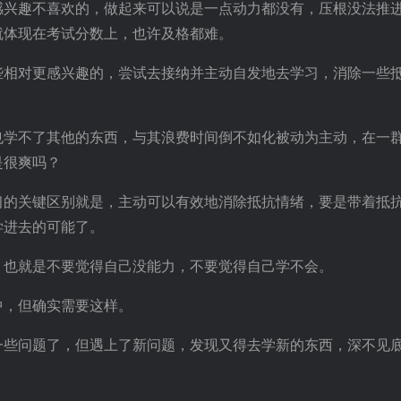
感兴趣不喜欢的，做起来可以说是一点动力都没有，压根没法推
就体现在考试分数上，也许及格都难。
些相对更感兴趣的，尝试去接纳并主动自发地去学习，消除一些
也学不了其他的东西，与其浪费时间倒不如化被动为主动，在一
是很爽吗？
习的关键区别就是，主动可以有效地消除抵抗情绪，要是带着抵
学进去的可能了。
，也就是不要觉得自己没能力，不要觉得自己学不会。
中，但确实需要这样。
一些问题了，但遇上了新问题，发现又得去学新的东西，深不见