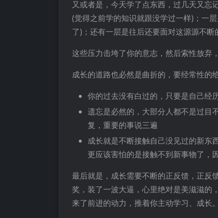
又或者是，今天学了点东西，过几天又忘
(觉得之前学的知识就跟没学过一样)；一
了)；还有一层是往后还要面对这源源不断
这些压力击垮了你的意志，然后索性放弃
成长的道路也必然是曲折的，要经常性的
你的过去没有白过的，只要是自己经
遗忘是必然的，大部分人都不是过目
复，重要的事说三遍
成长就是不断接触自己没见过的新东
更应该害怕的是接触不到新事物了，
最后就是，成长需要不断的正反馈，正反
奖，装了一波大逼，心里绝对是美滋滋的
来了前进的动力，推着你主动学习、成长