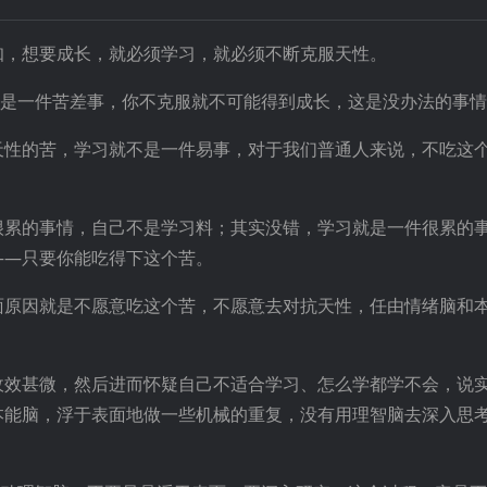
知，想要成长，就必须学习，就必须不断克服天性。
就是一件苦差事，你不克服就不可能得到成长，这是没办法的事
天性的苦，学习就不是一件易事，对于我们普通人来说，不吃这
很累的事情，自己不是学习料；其实没错，学习就是一件很累的
——只要你能吃得下这个苦。
面原因就是不愿意吃这个苦，不愿意去对抗天性，任由情绪脑和
收效甚微，然后进而怀疑自己不适合学习、怎么学都学不会，说
本能脑，浮于表面地做一些机械的重复，没有用理智脑去深入思