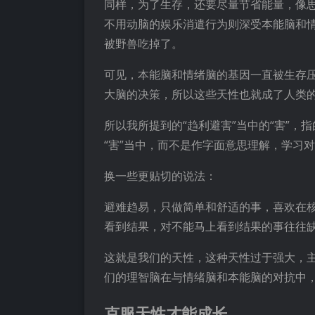
同样，为了生存，还要尽量节省能量，像
不用动脑的娱乐消遣行为则深受本能脑和
被野兽吃掉了。
可见，本能脑和情绪脑的基因一直被生存
大脑的决策，所以这些天性也就成了人类
所以我所提到的“趋利避害”当中的“害”
“害”当中，而不是作字面意思理解，学习对
换一些更贴切的说法：
避难趋易，只做简单和舒适的事，喜欢在
看到结果，对不能马上看到结果的事往往
这就是我们的天性，这种天性过于强大，
们的理智脑在与情绪脑和本能脑的对抗中
克服天性才能成长