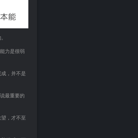
的。
制能力是很弱
完成，并不是
。
来说最重要的
欲望，才不至