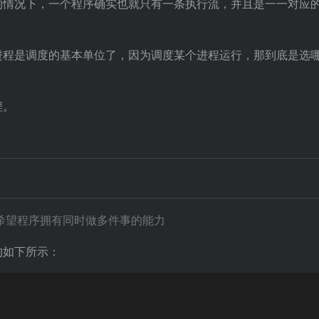
的情况下，一个程序确实也就只有一条执行流，并且是一一对应
进程是调度的基本单位了，因为调度某个进程运行，那到底是选哪
程。
希望程序拥有同时做多件事的能力
的如下所示：