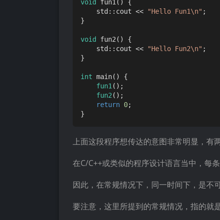
void
fun1
()
{

    std::cout << 
"Hello Fun1\n"
;

}

void
fun2
()
{

    std::cout << 
"Hello Fun2\n"
;

}

int
main
()
{

fun1
();

fun2
();

return
0
;

上面这段程序想传达的意图非常明显，有
在C/C++或类似的程序设计语言当中，
因此，在常规情况下，同一时间下，是不
要注意，这里所提到的常规情况，指的就是