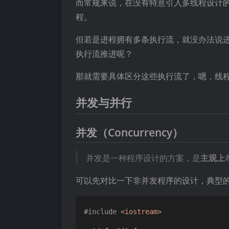
而常规来说，在没有特意引入多线程设计
程。
但若是进程拥有多条执行流，就没办法说
执行流推进呢？
那就需要具体区分这些执行流了，嗯，线
并发与并行
并发（Concurrency）
并发是一种程序设计的方案，是
主观上
可以先对比一下非并发程序的设计，典型
#
include
<iostream>