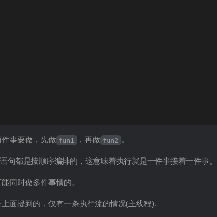
两件事要做，先做
，再做
。
fun1
fun2
每条语句都是按顺序编排的，这意味着执行就是一件事接着一件事。
可能同时做多件事情的。
上面提到的，仅有一条执行流的情况(主线程)。