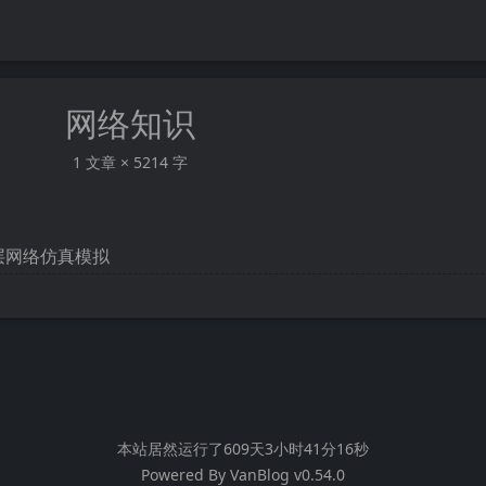
网络知识
1 文章 × 5214 字
行二层网络仿真模拟
本站居然运行了
609天3小时41分16秒
Powered By
VanBlog
v0.54.0