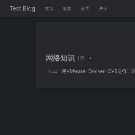
Test Blog
首页
标签
分类
关于
网络知识
+
1篇
用VMware+Docker+OVS进
11-22