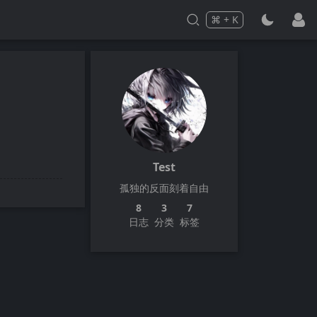
⌘
+
K
Press
and
to search
Test
孤独的反面刻着自由
8
3
7
日志
分类
标签